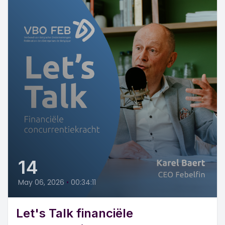
14
May 06, 2026
•
00:34:11
Let's Talk financiële