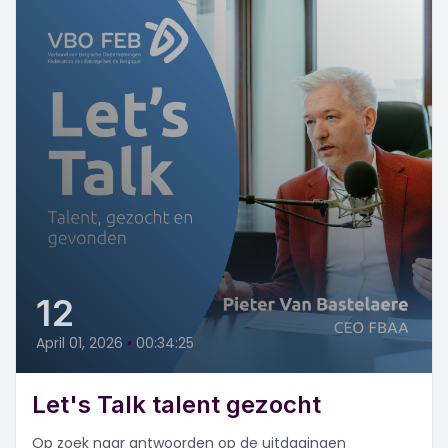
12
April 01, 2026
•
00:34:25
Let's Talk talent gezocht
Op zoek naar antwoorden op de uitdagingen