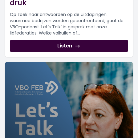
druk
Op zoek naar antwoorden op de uitdagingen
waarmee bedrijven worden geconfronteerd, gaat de
VBO-podcast ‘Let’s Talk’ in gesprek met onze
lidfederaties. Welke valkuilen of...
Listen