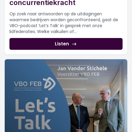
concurrentiekracht
Op zoek naar antwoorden op de uitdagingen
waarmee bedrijven worden geconfronteerd, gaat de
VBO-podcast ‘Let’s Talk’ in gesprek met onze
lidfederaties. Welke valkuilen of...
Listen