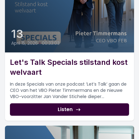
13
April 15, 2026
•
00:33:03
Let's Talk Specials stilstand kost
welvaart
In deze Specials van onze podcast ‘Let’s Talk’ gaan de
CEO van het VBO Pieter Timmermans en de nieuwe
VBO-voorzitter Jan Vander Stichele dieper...
Listen