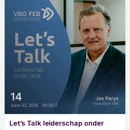
14
June 02, 2026
•
00:36:17
Let’s Talk leiderschap onder