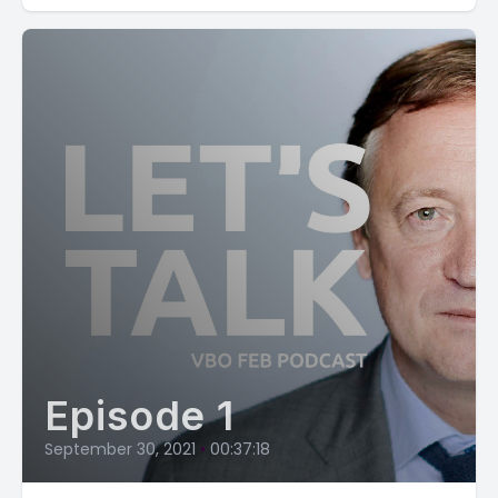
Episode 1
September 30, 2021
•
00:37:18