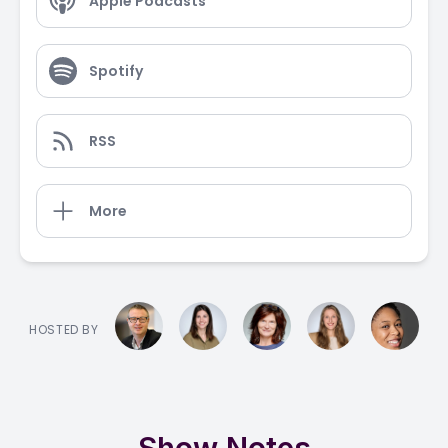
Apple Podcasts
Spotify
RSS
More
HOSTED BY