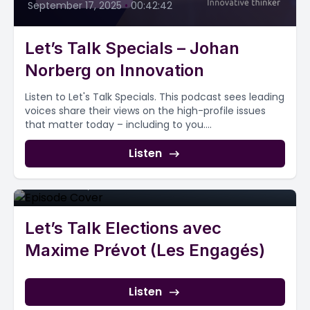
September 17, 2025
•
00:42:42
Let’s Talk Specials – Johan
Norberg on Innovation
Listen to Let's Talk Specials. This podcast sees leading
voices share their views on the high-profile issues
that matter today – including to you....
Listen
Episode 2
December 11, 2023
•
00:50:01
Let’s Talk Elections avec
Maxime Prévot (Les Engagés)
Listen