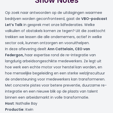
Show Notes
Op zoek naar antwoorden op de uitdagingen waarmee
bedrijven worden geconfronteerd, gaat de
VBO-podcast
Let’s Talk
in gesprek met onze lidfederaties. Welke
valkuilen of obstakels komen ze tegen? Uit die zoektocht
trekken we lessen die alle ondernemers, actief in welke
sector ook, kunnen ontzorgen en vooruithelpen.
In deze aflevering deelt
Ann Cattelain, CEO van
Federgon
,
haar expertise rond de re-integratie van
langdurig arbeidsongeschikte medewerkers. Ze legt uit
hoe werk een echte motor voor herstel kan worden, en
hoe menselijke begeleiding en een sterke welzijnscultuur
de ondersteuning voor medewerkers kan transformeren.
Met concrete pistes voor betere preventie, duurzame re-
integratie en een nieuwe blik op de plaats van talent
binnen een arbeidsmarkt in volle transformatie.
Host
: Nathalie Bay
Productie:
Kwin